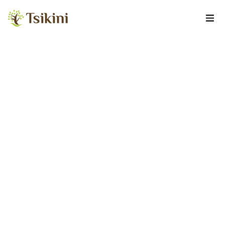
BROTE PRO
DIGNIDAD Y JUSTICIA:
CREANDO UN MUNDO DONDE LA DIGNIDAD,
LIBERTAD Y NATURALEZA COEXISTEN EN