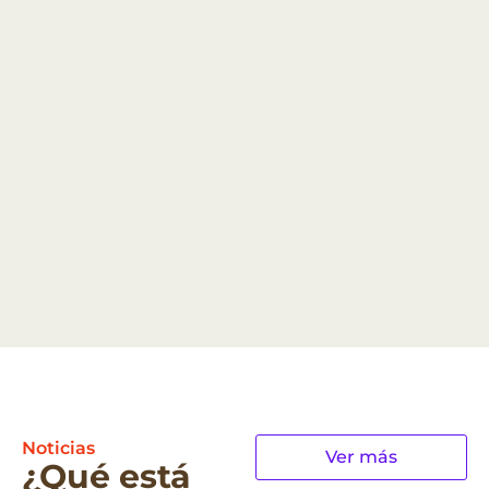
Noticias
Ver más
¿Qué está