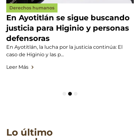
Derechos humanos
En Ayotitlán se sigue buscando
justicia para Higinio y personas
defensoras
En Ayotitlán, la lucha por la justicia continúa: El
caso de Higinio y las p...
Leer Más
1
2
3
Lo último