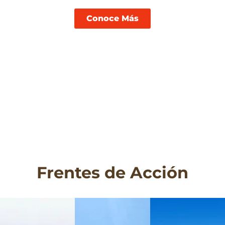
ARMONÍA.
Conoce Más
Frentes de Acción